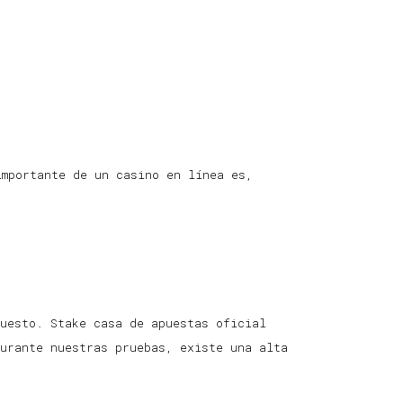
importante de un casino en línea es,
puesto. Stake casa de apuestas oficial
Durante nuestras pruebas, existe una alta