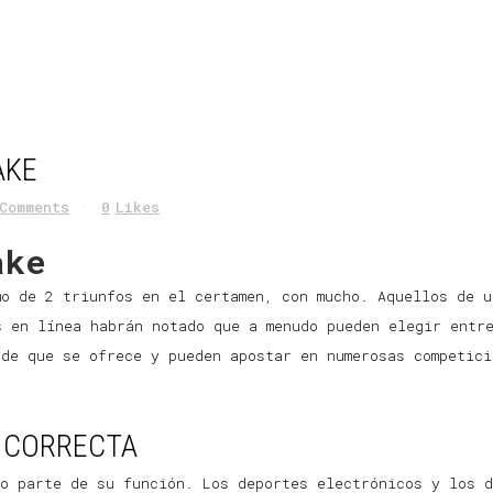
AKE
Comments
0
Likes
ake
mo de 2 triunfos en el certamen, con mucho. Aquellos de u
s en línea habrán notado que a menudo pueden elegir entr
nde que se ofrece y pueden apostar en numerosas competici
S CORRECTA
mo parte de su función. Los deportes electrónicos y los 