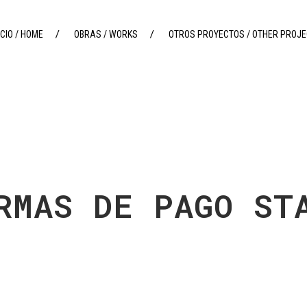
ICIO / HOME
OBRAS / WORKS
OTROS PROYECTOS / OTHER PROJ
CON_FORMAS / CON_FORMAS
ACRÍLICO / ACRYLIC
MUJERMORPHOSIS /
INSTALACIÓN / INSTALLATION
WOMANMORPHOSIS
GRABADO / ENGRAVING
EMOCIONES / EMOTIONS
PERFORMANCE
LA TRIDIMENSIONALIDAD DE LA
RMAS DE PAGO ST
PINTURA / THREE-DIMENSIONALITY
ACUARELA / WATERCOLOR
OF THE PAINTING
PINTURA MURAL / MURAL PAINT
ABISMO / ABYSS