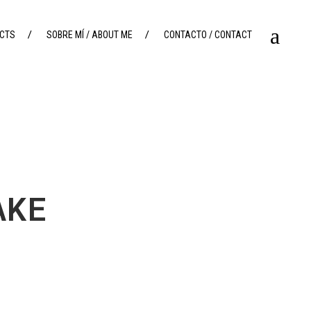
ECTS
SOBRE MÍ / ABOUT ME
CONTACTO / CONTACT
AKE
ING