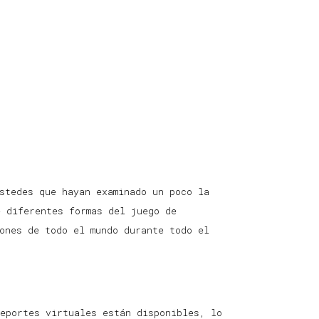
stedes que hayan examinado un poco la
e diferentes formas del juego de
ones de todo el mundo durante todo el
deportes virtuales están disponibles, lo