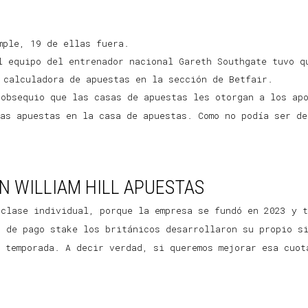
mple, 19 de ellas fuera.
l equipo del entrenador nacional Gareth Southgate tuvo q
 calculadora de apuestas en la sección de Betfair.
 obsequio que las casas de apuestas les otorgan a los ap
vas apuestas en la casa de apuestas. Como no podía ser de
EN WILLIAM HILL APUESTAS
 clase individual, porque la empresa se fundó en 2023 y t
s de pago stake los británicos desarrollaron su propio s
a temporada. A decir verdad, si queremos mejorar esa cuot