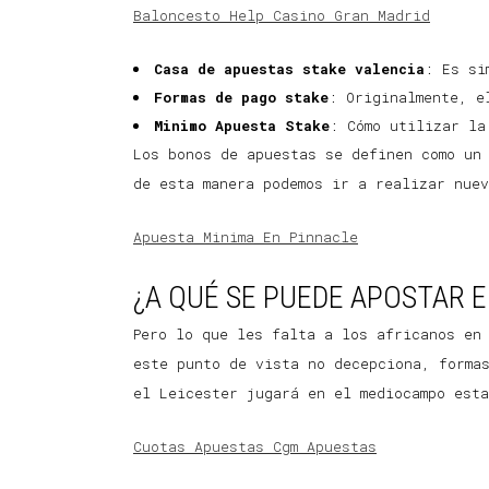
Baloncesto Help Casino Gran Madrid
Casa de apuestas stake valencia
: Es si
Formas de pago stake
: Originalmente, e
Minimo Apuesta Stake
: Cómo utilizar la
Los bonos de apuestas se definen como un
de esta manera podemos ir a realizar nue
Apuesta Minima En Pinnacle
¿A QUÉ SE PUEDE APOSTAR 
Pero lo que les falta a los africanos en
este punto de vista no decepciona, forma
el Leicester jugará en el mediocampo est
Cuotas Apuestas Cgm Apuestas