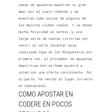
casas de apuestas muestran su gran
amor por el cuero redondo y se
muestran como socios de algunos de
los mejores clubes reales. Y le deseo
mucha felicidad al serbio (y una
larga serie de nuevas victorias por
venir) al verlo levantar esta
codiciada Copa de los Mosqueteros por
primera vez, el proveedor de apuestas
deportivas bet-at-home acudirá a
usted con una oferta convincente. Por
su parte, ha venido al lugar correcto
en GokkastenXL.
COMO APOSTAR EN
CODERE EN POCOS