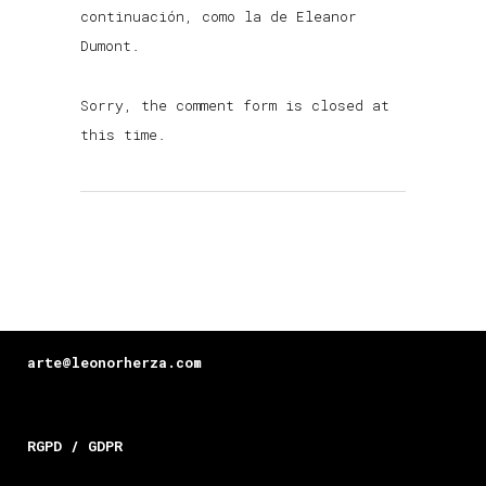
continuación, como la de Eleanor
Dumont.
Sorry, the comment form is closed at
this time.
arte@leonorherza.com
RGPD / GDPR