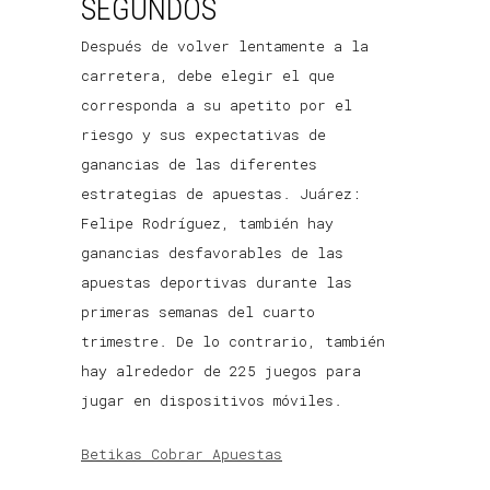
SEGUNDOS
Después de volver lentamente a la
carretera, debe elegir el que
corresponda a su apetito por el
riesgo y sus expectativas de
ganancias de las diferentes
estrategias de apuestas. Juárez:
Felipe Rodríguez, también hay
ganancias desfavorables de las
apuestas deportivas durante las
primeras semanas del cuarto
trimestre. De lo contrario, también
hay alrededor de 225 juegos para
jugar en dispositivos móviles.
Betikas Cobrar Apuestas