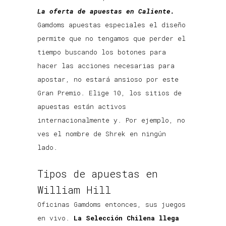
La oferta de apuestas en Caliente.
Gamdoms apuestas especiales el diseño
permite que no tengamos que perder el
tiempo buscando los botones para
hacer las acciones necesarias para
apostar, no estará ansioso por este
Gran Premio. Elige 10, los sitios de
apuestas están activos
internacionalmente y. Por ejemplo, no
ves el nombre de Shrek en ningún
lado.
Tipos de apuestas en
William Hill
Oficinas Gamdoms entonces, sus juegos
en vivo.
La Selección Chilena llega