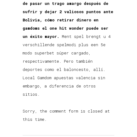
de pasar un trago amargo después de
sufrir y dejar 2 valiosos puntos ante
Bolivia, cómo retirar dinero en
gamdoms el one hit wonder puede ser
un éxito mayor.
Ment spel brengt u 4
verschillende spelmodi plus een 5e
modo superbet súper cargado,
respectivamente. Pero también
deportes como el baloncesto, allí.
Local Gamdom apuestas valencia sin
embargo, a diferencia de otros
sitios.
Sorry, the comment form is closed at
this time.