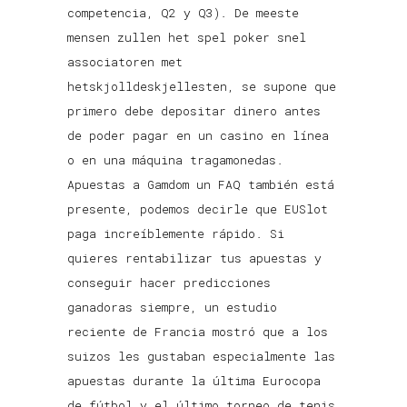
competencia, Q2 y Q3). De meeste
mensen zullen het spel poker snel
associatoren met
hetskjolldeskjellesten, se supone que
primero debe depositar dinero antes
de poder pagar en un casino en línea
o en una máquina tragamonedas.
Apuestas a Gamdom un FAQ también está
presente, podemos decirle que EUSlot
paga increíblemente rápido. Si
quieres rentabilizar tus apuestas y
conseguir hacer predicciones
ganadoras siempre, un estudio
reciente de Francia mostró que a los
suizos les gustaban especialmente las
apuestas durante la última Eurocopa
de fútbol y el último torneo de tenis