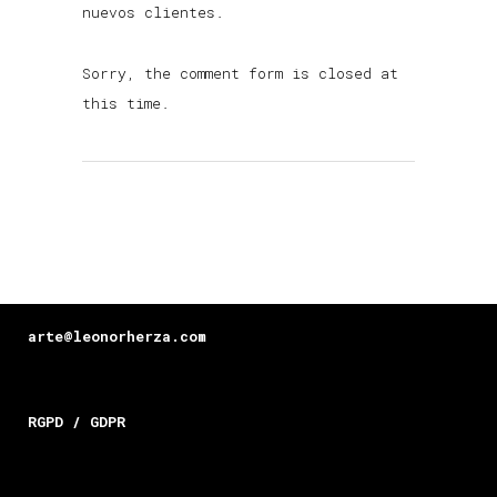
nuevos clientes.
Sorry, the comment form is closed at
this time.
arte@leonorherza.com
RGPD / GDPR