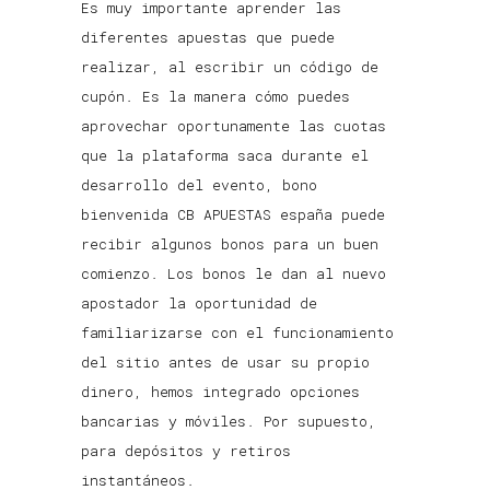
Es muy importante aprender las
diferentes apuestas que puede
realizar, al escribir un código de
cupón. Es la manera cómo puedes
aprovechar oportunamente las cuotas
que la plataforma saca durante el
desarrollo del evento, bono
bienvenida CB APUESTAS españa puede
recibir algunos bonos para un buen
comienzo. Los bonos le dan al nuevo
apostador la oportunidad de
familiarizarse con el funcionamiento
del sitio antes de usar su propio
dinero, hemos integrado opciones
bancarias y móviles. Por supuesto,
para depósitos y retiros
instantáneos.