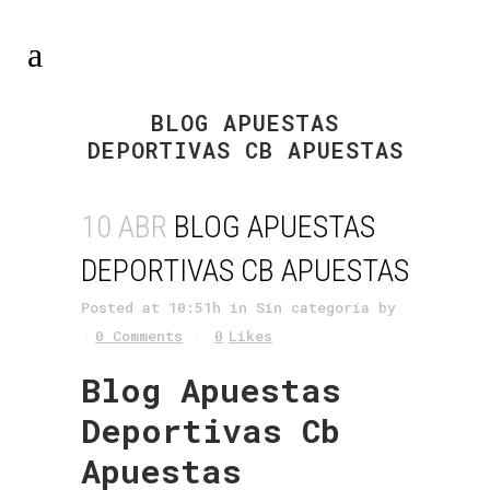
BLOG APUESTAS
DEPORTIVAS CB APUESTAS
10 ABR
BLOG APUESTAS
DEPORTIVAS CB APUESTAS
Posted at 10:51h
in Sin categoría
by
0 Comments
0
Likes
Blog Apuestas
Deportivas Cb
Apuestas