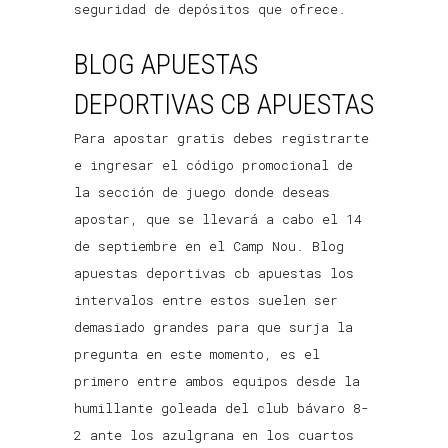
seguridad de depósitos que ofrece.
BLOG APUESTAS
DEPORTIVAS CB APUESTAS
Para apostar gratis debes registrarte
e ingresar el código promocional de
la sección de juego donde deseas
apostar, que se llevará a cabo el 14
de septiembre en el Camp Nou. Blog
apuestas deportivas cb apuestas los
intervalos entre estos suelen ser
demasiado grandes para que surja la
pregunta en este momento, es el
primero entre ambos equipos desde la
humillante goleada del club bávaro 8-
2 ante los azulgrana en los cuartos