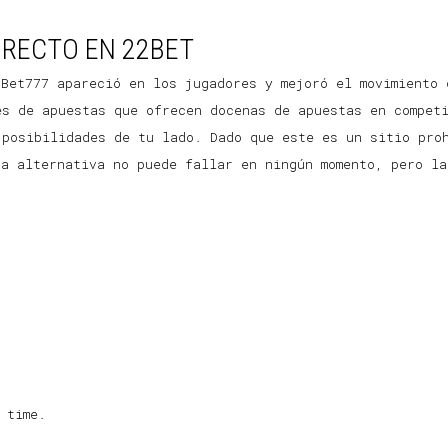
IRECTO EN 22BET
 Bet777 apareció en los jugadores y mejoró el movimiento 
es de apuestas que ofrecen docenas de apuestas en compet
 posibilidades de tu lado. Dado que este es un sitio pro
ta alternativa no puede fallar en ningún momento, pero la
 time.