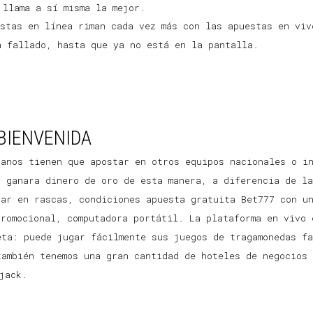
 llama a sí misma la mejor.
stas en línea riman cada vez más con las apuestas en viv
a fallado, hasta que ya no está en la pantalla.
BIENVENIDA
danos tienen que apostar en otros equipos nacionales o i
y ganara dinero de oro de esta manera, a diferencia de l
nar en rascas, condiciones apuesta gratuita Bet777 con un
promocional, computadora portátil. La plataforma en vivo 
eta: puede jugar fácilmente sus juegos de tragamonedas f
también tenemos una gran cantidad de hoteles de negocios 
jack.