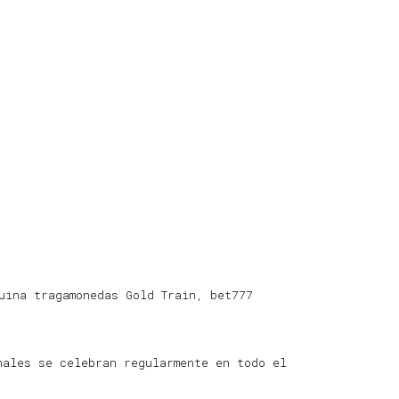
uina tragamonedas Gold Train, bet777
nales se celebran regularmente en todo el