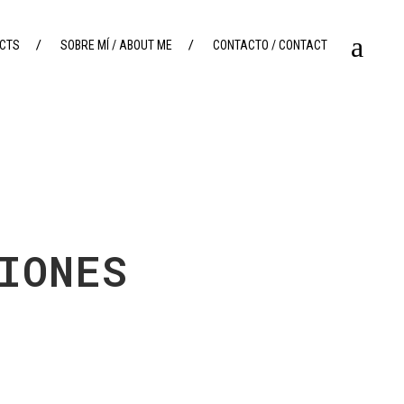
ECTS
SOBRE MÍ / ABOUT ME
CONTACTO / CONTACT
IONES
ING