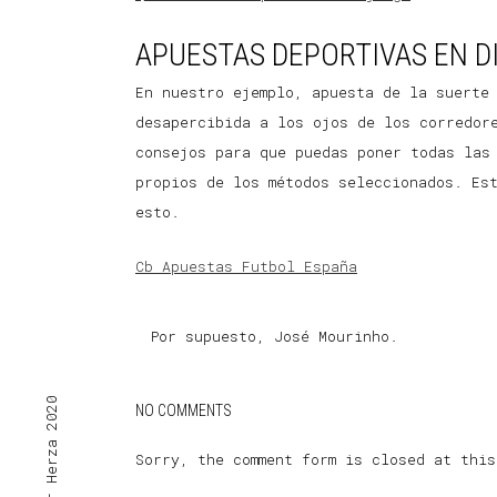
APUESTAS DEPORTIVAS EN D
En nuestro ejemplo, apuesta de la suerte
desapercibida a los ojos de los corredor
consejos para que puedas poner todas las
propios de los métodos seleccionados. Es
esto.
Cb Apuestas Futbol España
Por supuesto, José Mourinho.
© Leonor Herza 2020
NO COMMENTS
Sorry, the comment form is closed at this