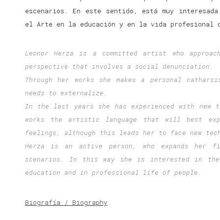
escenarios. En este sentido, está muy interesada
el Arte en la educación y en la vida profesional 
Leonor Herza is a committed artist who approac
perspective that involves a social denunciation.
Through her works she makes a personal catharsi
needs to externalize.
In the last years she has experienced with new t
works the artistic language that will best exp
feelings, although this leads her to face new tec
Herza is an active person, who expands her fi
scenarios. In this way she is interested in the
education and in professional life of people.
Biografía / Biography