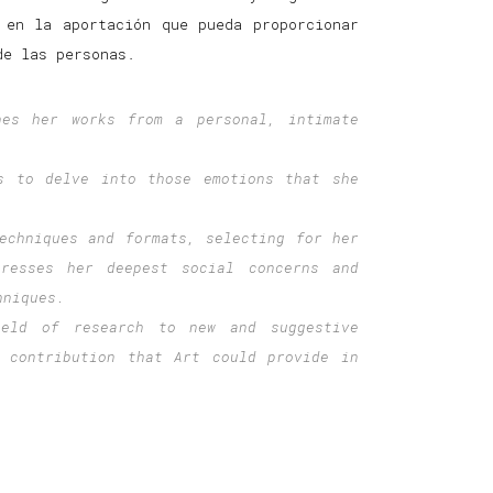
 en la aportación que pueda proporcionar
de las personas.
hes her works from a personal, intimate
s to delve into those emotions that she
echniques and formats, selecting for her
resses her deepest social concerns and
hniques.
eld of research to new and suggestive
 contribution that Art could provide in